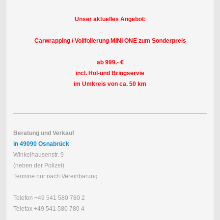
Unser aktuelles Angebot:
Carwrapping / Vollfolierung MINI ONE zum Sonderpreis
ab 999.- €
incl. Hol-und Bringservie
im Umkreis von ca. 50 km
Beratung und Verkauf
in 49090 Osnabrück
Winkelhausenstr. 9
(neben der Polizei)
Termine nur nach Vereinbarung
Telefon +49 541 580 780 2
Telefax +49 541 580 780 4