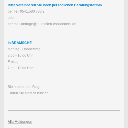
Bitte vereinbaren Sie Ihren persönlichen Beratungstermin
per Tel. 0541.580 780 2
oder
per mail anfrage@autofolien-osnabrueck.de
in BRAMSCHE
Montag - Donnerstag
7.oo - 16.oo Uhr
Freitag
7.oo - 13.oo Uhr
Sie haben eine Frage:
Rufen Sie einfach kurz an!
Alle Meldungen