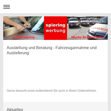
Ausstellung und Beratung - Fahrzeugannahme und
Auslieferung
Winkelhausenstr. 8
49090 Osnabrück
Telefon 0541.580 780 2
Telefax 0541.580 780 4
Bitte vereinbaren Sie Ihren persönlichen Beratungstermin.
Gerne besucht unser Außendienst Sie auch in Ihrem Unternehmen.
Aktuelles