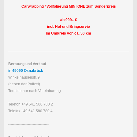
Carwrapping / Vollfolierung MINI ONE zum Sonderpreis
ab 999.- €
incl. Hol-und Bringservie
im Umkreis von ca. 50 km
Beratung und Verkauf
in 49090 Osnabrück
Winkelhausenstr. 9
(neben der Polizei)
Termine nur nach Vereinbarung
Telefon +49 541 580 780 2
Telefax +49 541 580 780 4
---------------------------------