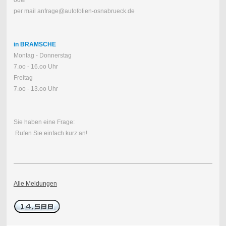
per mail anfrage@autofolien-osnabrueck.de
in BRAMSCHE
Montag - Donnerstag
7.oo - 16.oo Uhr
Freitag
7.oo - 13.oo Uhr
Sie haben eine Frage:
Rufen Sie einfach kurz an!
Alle Meldungen