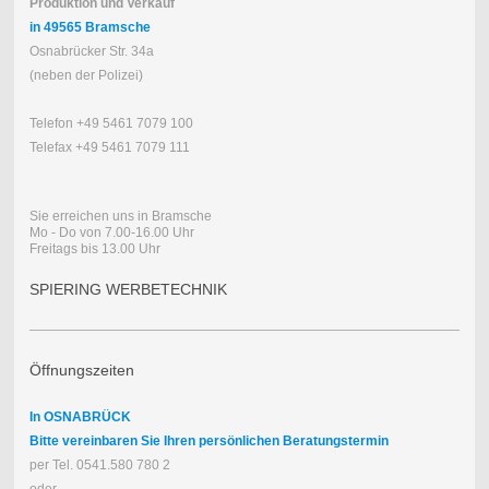
Produktion und Verkauf
in 49565 Bramsche
Osnabrücker Str. 34a
(neben der Polizei)
Telefon +49 5461 7079 100
Telefax +49 5461 7079 111
Sie erreichen uns in Bramsche
Mo - Do von 7.00-16.00 Uhr
Freitags bis 13.00 Uhr
SPIERING WERBETECHNIK
Öffnungszeiten
In OSNABRÜCK
Bitte vereinbaren Sie Ihren persönlichen Beratungstermin
per Tel. 0541.580 780 2
oder