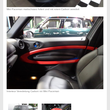
Mini Paceman mattschwarz foliert und mit rotem Carbon veredelt
Interieur Veredelung Carbon rot Mini Paceman